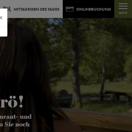
MITTAGESSEN DES TAGES
ONLINEBUCHUNG
MENÜ
×
rö!
urant- und
n Sie noch