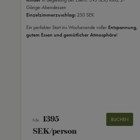
Gänge-Abendessen
Einzelzimmerzuschlag:
250 SEK
Ein perfekter Start ins Wochenende voller
Entspannung,
gutem Essen und gemütlicher Atmosphäre
!
1395
BUCHEN
Från
SEK/person