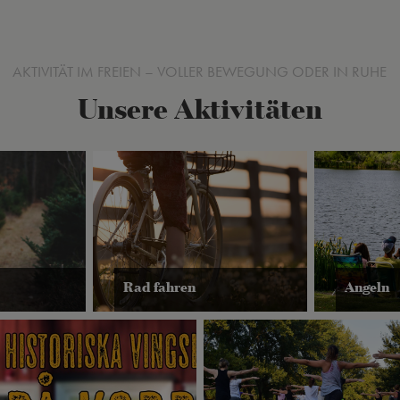
AKTIVITÄT IM FREIEN – VOLLER BEWEGUNG ODER IN RUHE
Unsere Aktivitäten
Rad fahren
Angeln