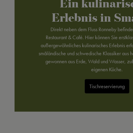
Ein kulinaris
Erlebnis in S
Direkt neben dem Fluss Ronneby befindet
Restaurant & Café. Hier können Sie erstkla
außergewöhnliches kulinarisches Erlebnis erf
småländische und schwedische Klassiker aus h
gewonnen aus Erde, Wald und Wasser, zube
eigenen Küche.
Tischreservierung