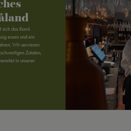
ches
måland
 sich das Korrö
ssig essen und ein
ahren. Wir servieren
ochwertigen Zutaten,
reitet in unserer