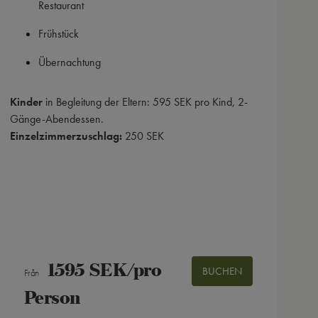
Restaurant
Frühstück
Übernachtung
Mit
Kinder
in Begleitung der Eltern: 595 SEK pro Kind, 2-
Gänge-Abendessen.
Einzelzimmerzuschlag:
250 SEK
1595 SEK/pro
BUCHEN
Från
Person