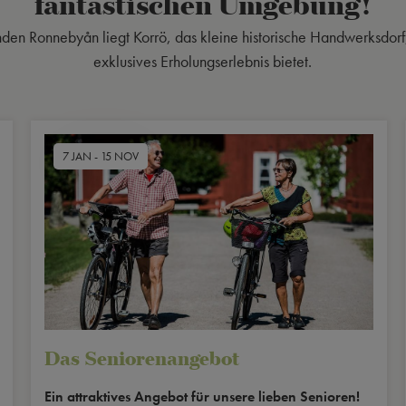
fantastischen Umgebung!
enden Ronnebyån liegt Korrö, das kleine historische Handwerksdorf
exklusives Erholungserlebnis bietet.
7 JAN - 15 NOV
Das Seniorenangebot
Ein attraktives Angebot für unsere lieben Senioren!