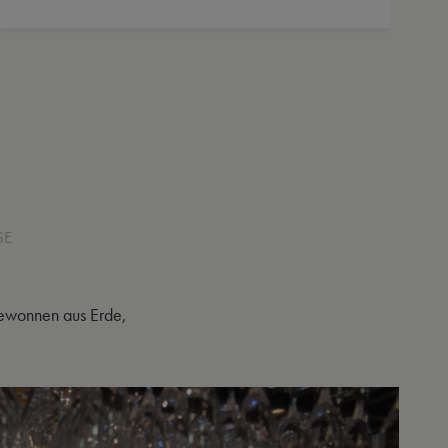
SE
gewonnen aus Erde,