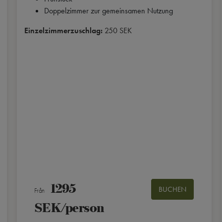
Doppelzimmer zur gemeinsamen Nutzung
Einzelzimmerzuschlag:
250 SEK
1295
BUCHEN
Från
SEK/person