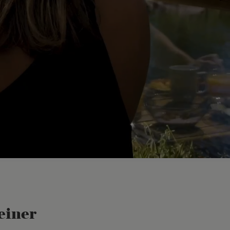
einer