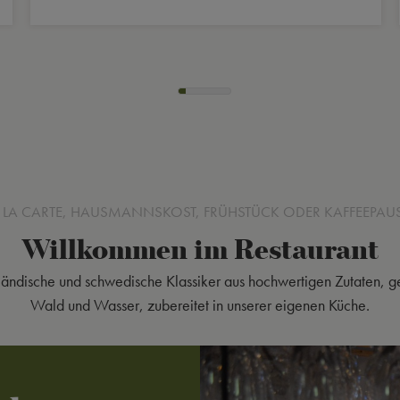
 LA CARTE, HAUSMANNSKOST, FRÜHSTÜCK ODER KAFFEEPAU
Willkommen im Restaurant
ländische und schwedische Klassiker aus hochwertigen Zutaten, 
Wald und Wasser, zubereitet in unserer eigenen Küche.