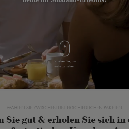
Scrollen Sie, um
mehr zu sehen
WÄHLEN SIE ZWISCHEN UNTERSCHIEDLICHEN PAKETEN
n Sie gut & erholen Sie sich in 