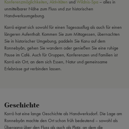
Konferenzmöglichkeiten
,
Aktivitäten
und
Wildnis-Spa
– alles in
unmittelbarer Nähe zum Fluss und zur historischen
Handwerksumgebung.
Korrö eignet sich sowohl für einen Tagesausflug als auch für einen
längeren Aufenthalt. Kommen Sie zum Mittagessen, übernachten
Sie in historischer Umgebung, paddeln Sie Kanu auf dem
Ronnebyån, gehen Sie wandern oder genießen Sie eine ruhige
Pause im Café. Auch für Gruppen, Konferenzen und Familien ist
Korrö ein Ort, an dem sich Essen, Natur und gemeinsame
Erlebnisse gut verbinden lassen.
Geschichte
Korrö hat eine lange Geschichte als Handwerksdorf. Die Lage am
Ronnebyån machte den Ort schon früh bedeutend – sowohl als
Übergang über den Fluss als auch als Platz, an dem die