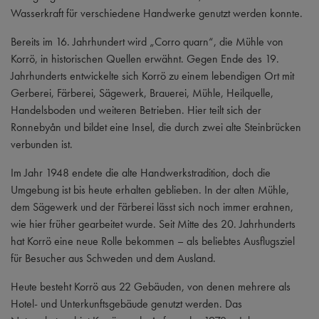
Wasserkraft für verschiedene Handwerke genutzt werden konnte.
Bereits im 16. Jahrhundert wird „Corro quarn“, die Mühle von
Korrö, in historischen Quellen erwähnt. Gegen Ende des 19.
Jahrhunderts entwickelte sich Korrö zu einem lebendigen Ort mit
Gerberei, Färberei, Sägewerk, Brauerei, Mühle, Heilquelle,
Handelsboden und weiteren Betrieben. Hier teilt sich der
Ronnebyån und bildet eine Insel, die durch zwei alte Steinbrücken
verbunden ist.
Im Jahr 1948 endete die alte Handwerkstradition, doch die
Umgebung ist bis heute erhalten geblieben. In der alten Mühle,
dem Sägewerk und der Färberei lässt sich noch immer erahnen,
wie hier früher gearbeitet wurde. Seit Mitte des 20. Jahrhunderts
hat Korrö eine neue Rolle bekommen – als beliebtes Ausflugsziel
für Besucher aus Schweden und dem Ausland.
Heute besteht Korrö aus 22 Gebäuden, von denen mehrere als
Hotel- und Unterkunftsgebäude genutzt werden. Das