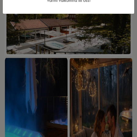
Varmt välkomna till oss!