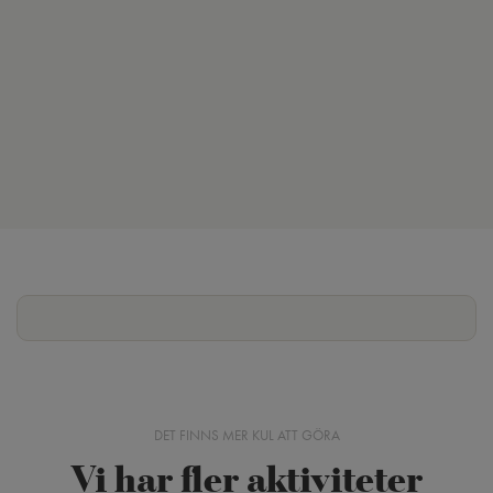
DET FINNS MER KUL ATT GÖRA
Vi har fler aktiviteter