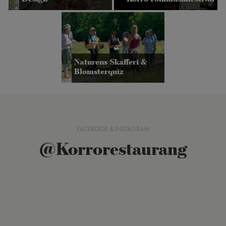
Naturens Skafferi &
Blomsterquiz
FACEBOOK & INSTAGRAM
@Korrorestaurang