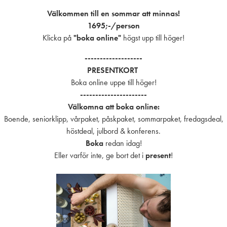
Välkommen till en sommar att minnas!
1695;-/person
Klicka på
"boka online"
högst upp till höger!
-------------------
PRESENTKORT
Boka online uppe till höger!
----------------------
Välkomna att boka online:
Boende, seniorklipp, vårpaket, påskpaket, sommarpaket, fredagsdeal,
höstdeal, julbord & konferens.
Boka
redan idag!
Eller varför inte, ge bort det i
present
!