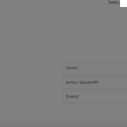
Detta gäll