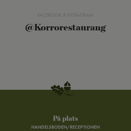
FACEBOOK & INSTAGRAM
@Korrorestaurang
På plats
HANDELSBODEN/RECEPTIONEN