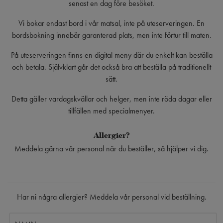
senast en dag före besöket.
Vi bokar endast bord i vår matsal, inte på uteserveringen. En
bordsbokning innebär garanterad plats, men inte förtur till maten.
På uteserveringen finns en digital meny där du enkelt kan beställa
och betala. Självklart går det också bra att beställa på traditionellt
sätt.
Detta gäller vardagskvällar och helger, men inte röda dagar eller
tillfällen med specialmenyer.
Allergier?
Meddela gärna vår personal när du beställer, så hjälper vi dig.
Har ni några allergier? Meddela vår personal vid beställning.