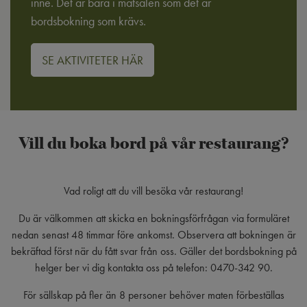
inne. Det är bara i matsalen som det är
bordsbokning som krävs.
SE AKTIVITETER HÄR
Vill du boka bord på vår restaurang?
Vad roligt att du vill besöka vår restaurang!
Du är välkommen att skicka en bokningsförfrågan via formuläret
nedan senast 48 timmar före ankomst. Observera att bokningen är
bekräftad först när du fått svar från oss. Gäller det bordsbokning på
helger ber vi dig kontakta oss på telefon: 0470-342 90.
För sällskap på fler än 8 personer behöver maten förbeställas