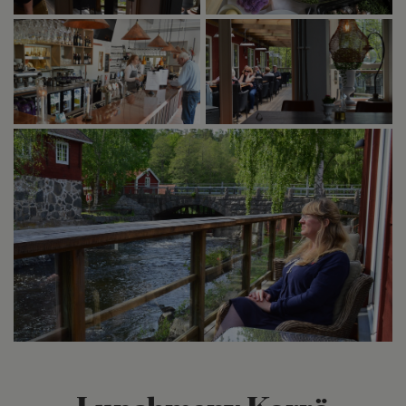
Lunchmeny Korrö